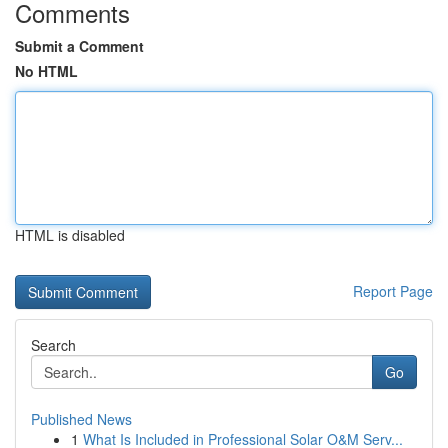
Comments
Submit a Comment
No HTML
HTML is disabled
Report Page
Search
Go
Published News
1
What Is Included in Professional Solar O&M Serv...