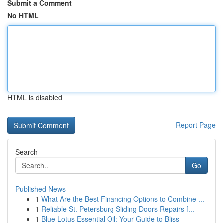
Submit a Comment
No HTML
HTML is disabled
Report Page
Search
Go
Published News
1
What Are the Best Financing Options to Combine ...
1
Reliable St. Petersburg Sliding Doors Repairs f...
1
Blue Lotus Essential Oil: Your Guide to Bliss