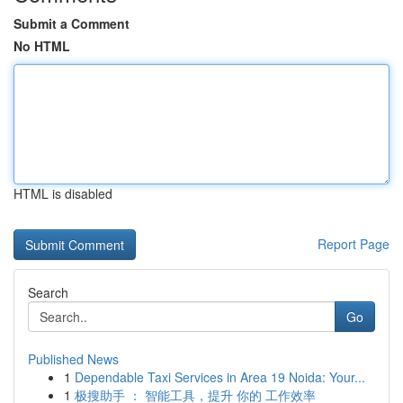
Submit a Comment
No HTML
HTML is disabled
Report Page
Search
Go
Published News
1
Dependable Taxi Services in Area 19 Noida: Your...
1
极搜助手 ： 智能工具，提升 你的 工作效率