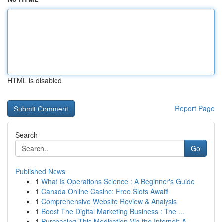
HTML is disabled
Report Page
Search
Go
Published News
1
What Is Operations Science : A Beginner's Guide
1
Canada Online Casino: Free Slots Await!
1
Comprehensive Website Review & Analysis
1
Boost The Digital Marketing Business : The ...
1
Purchasing This Medication Via the Internet: A ...