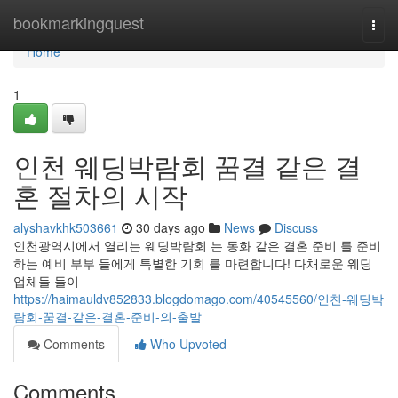
Home
bookmarkingquest
Togg
navi
Home
1
인천 웨딩박람회 꿈결 같은 결
혼 절차의 시작
alyshavkhk503661
30 days ago
News
Discuss
인천광역시에서 열리는 웨딩박람회 는 동화 같은 결혼 준비 를 준비
하는 예비 부부 들에게 특별한 기회 를 마련합니다! 다채로운 웨딩
업체들 들이
https://haimauldv852833.blogdomago.com/40545560/인천-웨딩박
람회-꿈결-같은-결혼-준비-의-출발
Comments
Who Upvoted
Comments